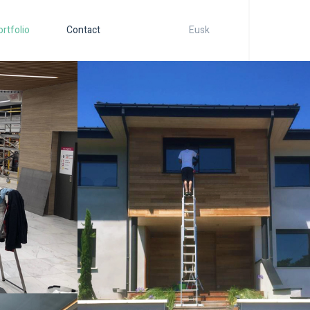
ortfolio
Contact
Eusk