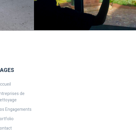
PAGES
ccueil
ntreprises de
ettoyage
os Engagements
ortfolio
ontact